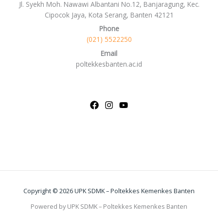
Jl. Syekh Moh. Nawawi Albantani No.12, Banjaragung, Kec.
Cipocok Jaya, Kota Serang, Banten 42121
Phone
(021) 5522250
Email
poltekkesbanten.ac.id
Copyright © 2026 UPK SDMK – Poltekkes Kemenkes Banten
Powered by UPK SDMK – Poltekkes Kemenkes Banten