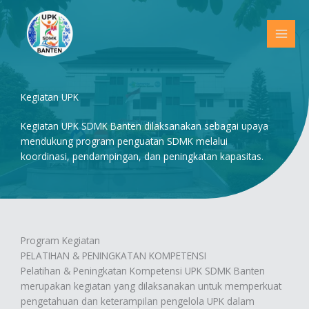
Skip
to
content
Kegiatan UPK
Kegiatan UPK SDMK Banten dilaksanakan sebagai upaya
mendukung program penguatan SDMK melalui
koordinasi, pendampingan, dan peningkatan kapasitas.
Program Kegiatan
PELATIHAN & PENINGKATAN KOMPETENSI
Pelatihan & Peningkatan Kompetensi UPK SDMK Banten
merupakan kegiatan yang dilaksanakan untuk memperkuat
pengetahuan dan keterampilan pengelola UPK dalam