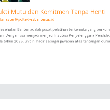
kti Mutu dan Komitmen Tanpa Henti
bmaster@poltekkesbanten.ac.id
ehatan Banten adalah pusat pelatihan terkemuka yang berkomit
n. Dengan visi menjadi menjadi Institusi Penyelenggara Pendidi
a tahun 2028, unit ini hadir sebagai jawaban atas tantangan dun