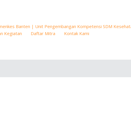
menkes Banten | Unit Pengembangan Kompetensi SDM Kesehat
n Kegiatan
Daftar Mitra
Kontak Kami