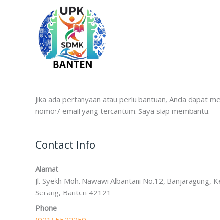
Jika ada pertanyaan atau perlu bantuan, Anda dapat m
nomor/ email yang tercantum. Saya siap membantu.
Contact Info
Alamat
Jl. Syekh Moh. Nawawi Albantani No.12, Banjaragung, Ke
Serang, Banten 42121
Phone
(021) 5522250