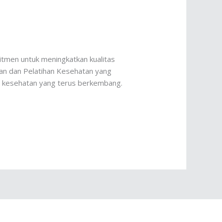
men untuk meningkatkan kualitas
kan dan Pelatihan Kesehatan yang
ia kesehatan yang terus berkembang​.