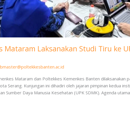
s Mataram Laksanakan Studi Tiru ke U
bmaster@poltekkesbanten.ac.id
Kemenkes Mataram dan Poltekkes Kemenkes Banten dilaksanakan p
Serang. Kunjungan ini dihadiri oleh jajaran pimpinan kedua institus
atan Sumber Daya Manusia Kesehatan (UPK SDMK). Agenda utama 