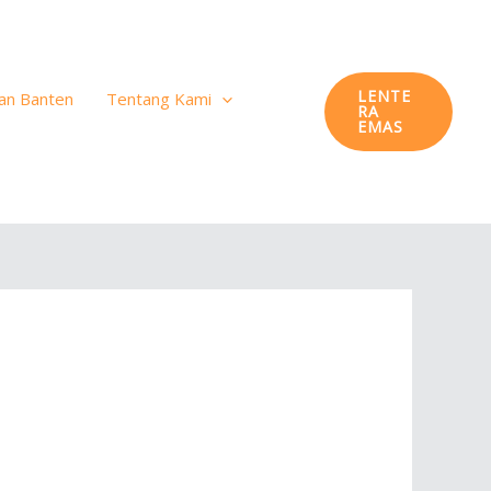
LENTE
an Banten
Tentang Kami
RA
EMAS